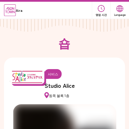
Aira
영업 시간
Language
숍
서비스
Studio Alice
동쪽 블록 1층