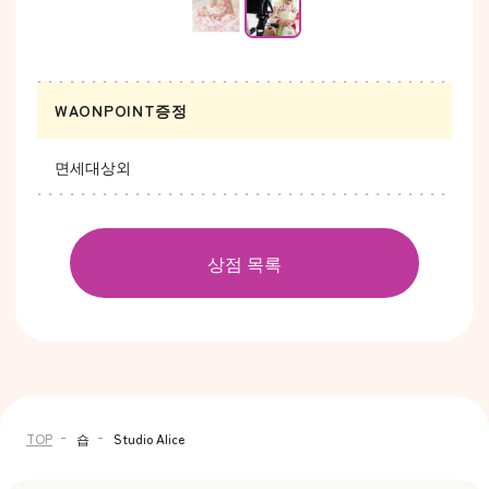
WAONPOINT증정
면세대상외
상점 목록
TOP
숍
Studio Alice