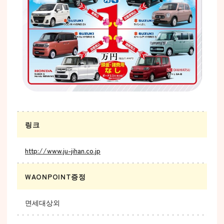
링크
http://www.ju-jihan.co.jp
WAONPOINT증정
면세대상외